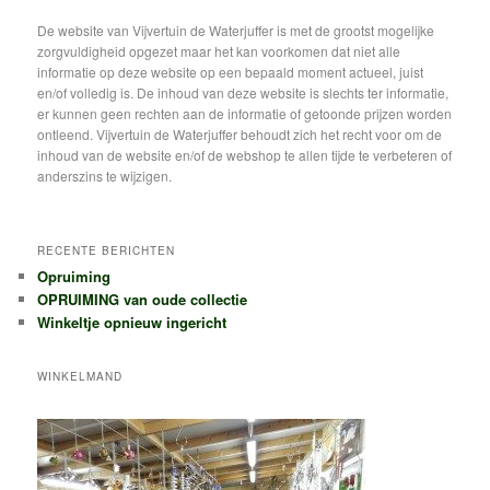
e
k
De website van Vijvertuin de Waterjuffer is met de grootst mogelijke
e
zorgvuldigheid opgezet maar het kan voorkomen dat niet alle
n
informatie op deze website op een bepaald moment actueel, juist
en/of volledig is. De inhoud van deze website is slechts ter informatie,
er kunnen geen rechten aan de informatie of getoonde prijzen worden
ontleend. Vijvertuin de Waterjuffer behoudt zich het recht voor om de
inhoud van de website en/of de webshop te allen tijde te verbeteren of
anderszins te wijzigen.
RECENTE BERICHTEN
Opruiming
OPRUIMING van oude collectie
Winkeltje opnieuw ingericht
WINKELMAND