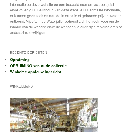
n
informatie op deze website op een bepaald moment actueel, juist
en/of volledig is. De inhoud van deze website is slechts ter informatie,
er kunnen geen rechten aan de informatie of getoonde prijzen worden
ontleend. Vijvertuin de Waterjuffer behoudt zich het recht voor om de
inhoud van de website en/of de webshop te allen tijde te verbeteren of
anderszins te wijzigen.
RECENTE BERICHTEN
Opruiming
OPRUIMING van oude collectie
Winkeltje opnieuw ingericht
WINKELMAND