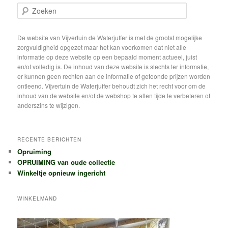
Z
o
e
k
De website van Vijvertuin de Waterjuffer is met de grootst mogelijke
e
zorgvuldigheid opgezet maar het kan voorkomen dat niet alle
n
informatie op deze website op een bepaald moment actueel, juist
en/of volledig is. De inhoud van deze website is slechts ter informatie,
er kunnen geen rechten aan de informatie of getoonde prijzen worden
ontleend. Vijvertuin de Waterjuffer behoudt zich het recht voor om de
inhoud van de website en/of de webshop te allen tijde te verbeteren of
anderszins te wijzigen.
RECENTE BERICHTEN
Opruiming
OPRUIMING van oude collectie
Winkeltje opnieuw ingericht
WINKELMAND