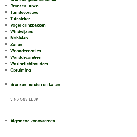
Bronzen urnen
Tuindecoraties
Tuinsteker
Vogel drinkbakken
Windwijzers
Mobielen
Zuilen
Woondecoraties
Wanddecoraties
Waxinelichthouders
Opruiming
Bronzen honden en katten
VIND ONS LEUK
Algemene voorwaarden