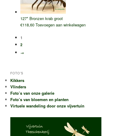
127* Bronzen krab groot
€
118,60
Toevoegen aan winkelwagen
1
2
→
FOTO’S
Kikkers
Vlinders
Foto’s van onze galerie
Foto’s van bloemen en planten
Virtuele wandeling door onze vijvertuin