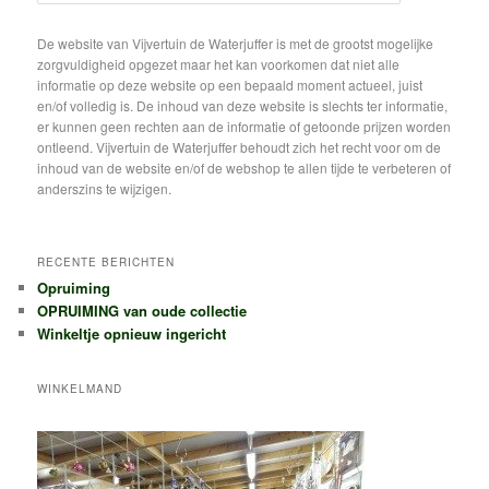
o
e
k
De website van Vijvertuin de Waterjuffer is met de grootst mogelijke
e
zorgvuldigheid opgezet maar het kan voorkomen dat niet alle
n
informatie op deze website op een bepaald moment actueel, juist
en/of volledig is. De inhoud van deze website is slechts ter informatie,
er kunnen geen rechten aan de informatie of getoonde prijzen worden
ontleend. Vijvertuin de Waterjuffer behoudt zich het recht voor om de
inhoud van de website en/of de webshop te allen tijde te verbeteren of
anderszins te wijzigen.
RECENTE BERICHTEN
Opruiming
OPRUIMING van oude collectie
Winkeltje opnieuw ingericht
WINKELMAND