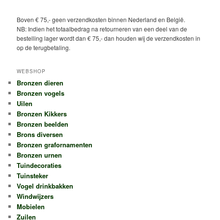
Boven € 75,- geen verzendkosten binnen Nederland en België.
NB: Indien het totaalbedrag na retourneren van een deel van de
bestelling lager wordt dan € 75,- dan houden wij de verzendkosten in
op de terugbetaling.
WEBSHOP
Bronzen dieren
Bronzen vogels
Uilen
Bronzen Kikkers
Bronzen beelden
Brons diversen
Bronzen grafornamenten
Bronzen urnen
Tuindecoraties
Tuinsteker
Vogel drinkbakken
Windwijzers
Mobielen
Zuilen