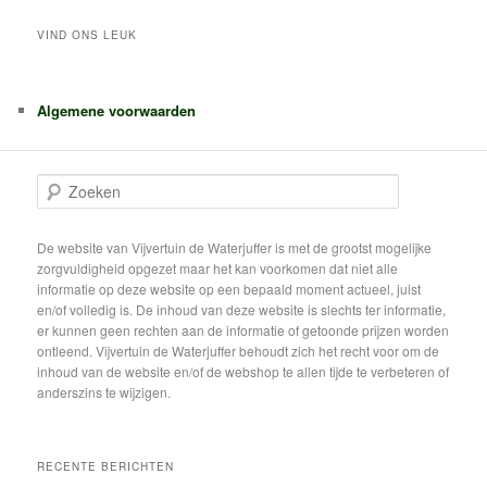
VIND ONS LEUK
Algemene voorwaarden
Z
o
e
k
De website van Vijvertuin de Waterjuffer is met de grootst mogelijke
e
zorgvuldigheid opgezet maar het kan voorkomen dat niet alle
n
informatie op deze website op een bepaald moment actueel, juist
en/of volledig is. De inhoud van deze website is slechts ter informatie,
er kunnen geen rechten aan de informatie of getoonde prijzen worden
ontleend. Vijvertuin de Waterjuffer behoudt zich het recht voor om de
inhoud van de website en/of de webshop te allen tijde te verbeteren of
anderszins te wijzigen.
RECENTE BERICHTEN