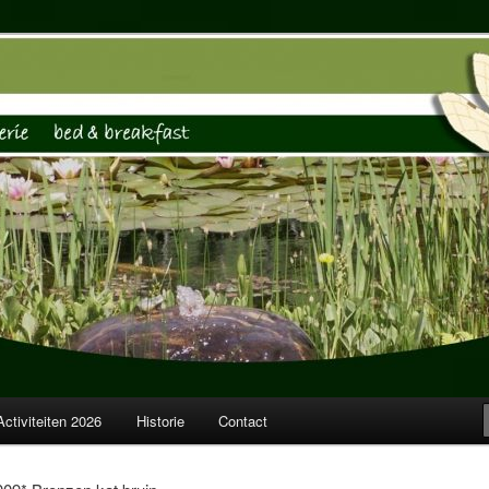
rie, Logies
Waterjuffer
Activiteiten 2026
Historie
Contact