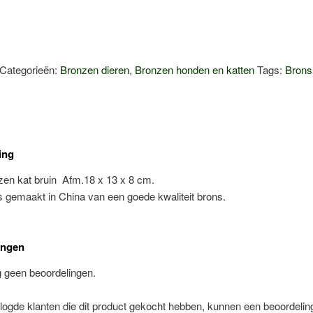
Categorieën:
Bronzen dieren
,
Bronzen honden en katten
Tags:
Brons
ing
zen kat bruin Afm.18 x 13 x 8 cm.
is gemaakt in China van een goede kwaliteit brons.
ingen
g geen beoordelingen.
logde klanten die dit product gekocht hebben, kunnen een beoordelin