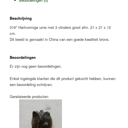
Beoordelingen (0)
vlinders
groot
aantal
Beschrijving
019* Hartvormige urne met 3 vlinders groot afm. 21 x 21 x 12
cm.
Dit beeld is gemaakt in China van een goede kwaliteit brons.
Beoordelingen
Er zijn nog geen beoordelingen.
Enkel ingelogde klanten die dit product gekocht hebben, kunnen
een beoordeling schrijven.
Gerelateerde producten