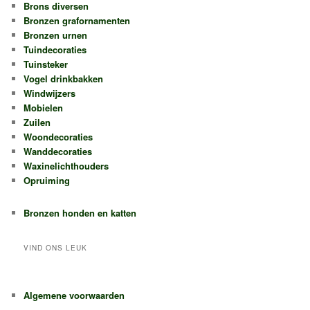
Brons diversen
Bronzen grafornamenten
Bronzen urnen
Tuindecoraties
Tuinsteker
Vogel drinkbakken
Windwijzers
Mobielen
Zuilen
Woondecoraties
Wanddecoraties
Waxinelichthouders
Opruiming
Bronzen honden en katten
VIND ONS LEUK
Algemene voorwaarden