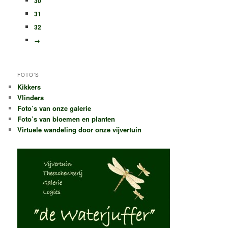
30
31
32
→
FOTO’S
Kikkers
Vlinders
Foto’s van onze galerie
Foto’s van bloemen en planten
Virtuele wandeling door onze vijvertuin