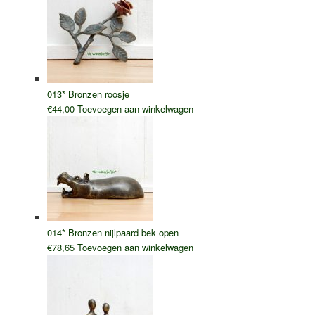
013* Bronzen roosje
€
44,00
Toevoegen aan winkelwagen
014* Bronzen nijlpaard bek open
€
78,65
Toevoegen aan winkelwagen