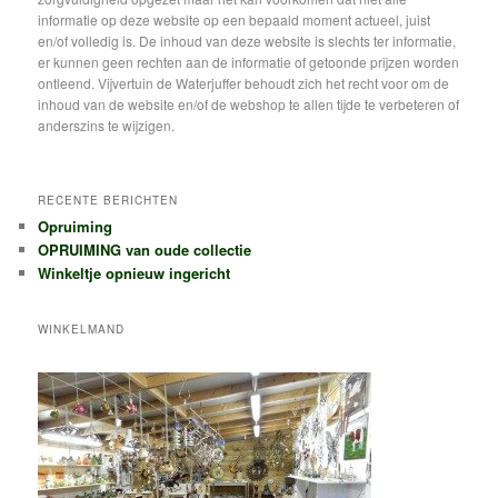
n
informatie op deze website op een bepaald moment actueel, juist
en/of volledig is. De inhoud van deze website is slechts ter informatie,
er kunnen geen rechten aan de informatie of getoonde prijzen worden
ontleend. Vijvertuin de Waterjuffer behoudt zich het recht voor om de
inhoud van de website en/of de webshop te allen tijde te verbeteren of
anderszins te wijzigen.
RECENTE BERICHTEN
Opruiming
OPRUIMING van oude collectie
Winkeltje opnieuw ingericht
WINKELMAND