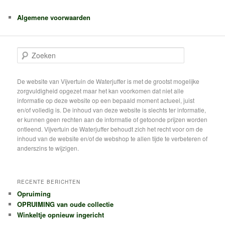
Algemene voorwaarden
Z
o
e
k
De website van Vijvertuin de Waterjuffer is met de grootst mogelijke
e
zorgvuldigheid opgezet maar het kan voorkomen dat niet alle
n
informatie op deze website op een bepaald moment actueel, juist
en/of volledig is. De inhoud van deze website is slechts ter informatie,
er kunnen geen rechten aan de informatie of getoonde prijzen worden
ontleend. Vijvertuin de Waterjuffer behoudt zich het recht voor om de
inhoud van de website en/of de webshop te allen tijde te verbeteren of
anderszins te wijzigen.
RECENTE BERICHTEN
Opruiming
OPRUIMING van oude collectie
Winkeltje opnieuw ingericht