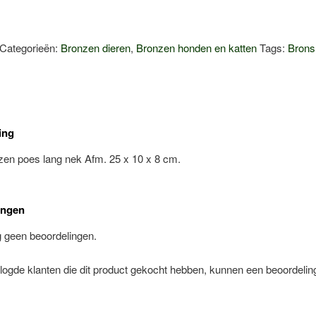
Categorieën:
Bronzen dieren
,
Bronzen honden en katten
Tags:
Brons
ing
zen poes lang nek Afm. 25 x 10 x 8 cm.
ingen
g geen beoordelingen.
logde klanten die dit product gekocht hebben, kunnen een beoordelin