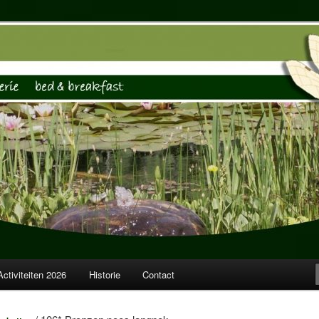
rie, Logies
Waterjuffer
Activiteiten 2026
Historie
Contact