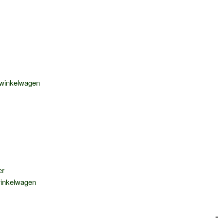
winkelwagen
er
inkelwagen